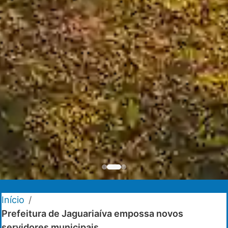
Início
/
Prefeitura de Jaguariaíva empossa novos
servidores municipais