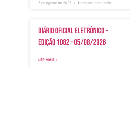
5 de agosto de 2026
Nenhum comentário
Diário Oficial Eletrônico –
Edição 1082 – 05/08/2026
LER MAIS »
5 de agosto de 2026
Nenhum comentário
Acesso Rápi
Transparência
SEDESMF