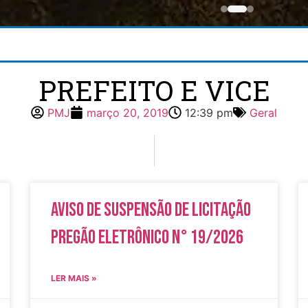
PREFEITO E VICE
PMJ
março 20, 2019
12:39 pm
Geral
Aviso de Suspensão de Licitação
Pregão Eletrônico N° 19/2026
LER MAIS »