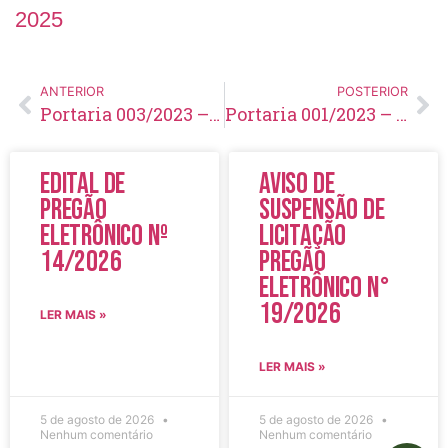
2025
ANTERIOR
POSTERIOR
Portaria 003/2023 – Avaliação e Atualização de Protocolos Usuários UBSs
Portaria 001/2023 – Avaliação e Atualização de Protocolos
Edital de
Aviso de
Pregão
Suspensão de
Eletrônico Nº
Licitação
14/2026
Pregão
Eletrônico N°
19/2026
LER MAIS »
LER MAIS »
5 de agosto de 2026
5 de agosto de 2026
Nenhum comentário
Nenhum comentário