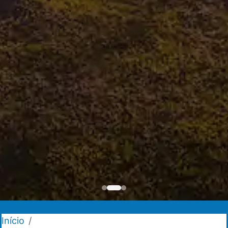
Início
/