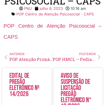
PSICOSOCIAL – CAPS
PMJ
julho 6, 2023
10:16 am
POP Centro de Atenção Psicosocial - CAPS
POP Centro de Atenção Psicosocial –
CAPS
ANTERIOR
POSTERIOR
POP Atenção Primária em Saúde – UBS
POP HMCL – Pediatria
Edital de
Aviso de
Pregão
Suspensão de
Eletrônico Nº
Licitação
14/2026
Pregão
Eletrônico N°