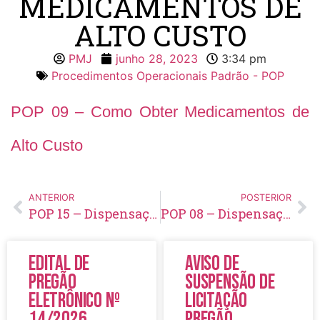
MEDICAMENTOS DE
ALTO CUSTO
PMJ
junho 28, 2023
3:34 pm
Procedimentos Operacionais Padrão - POP
POP 09 – Como Obter Medicamentos de
Alto Custo
ANTERIOR
POSTERIOR
POP 15 – Dispensação Geral de Medicamentos
POP 08 – Dispensação de Medicamentos no Sistema Informatizado
Edital de
Aviso de
Pregão
Suspensão de
Eletrônico Nº
Licitação
14/2026
Pregão