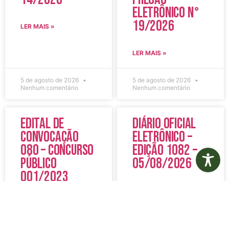
Eletrônico N°
19/2026
LER MAIS »
LER MAIS »
5 de agosto de 2026
5 de agosto de 2026
Nenhum comentário
Nenhum comentário
Edital de
Diário Oficial
Convocação
Eletrônico –
080 – Concurso
Edição 1082 –
Público
05/08/2026
001/2023
LER MAIS »
LER MAIS »