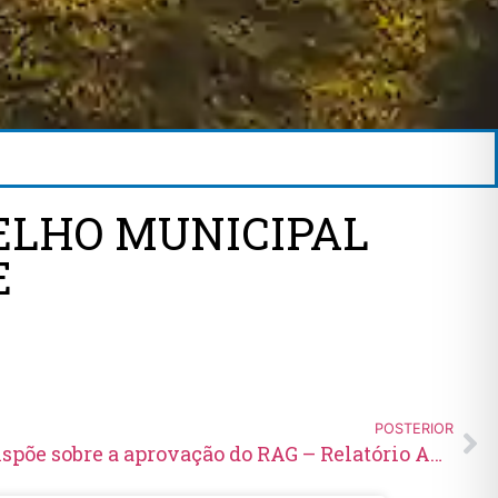
SELHO MUNICIPAL
E
POSTERIOR
Resolução Nº 01/2025 – Dispõe sobre a aprovação do RAG – Relatório Anual de Gestão 2024 – Conselho Municipal de Saúde – COMSAÚDE