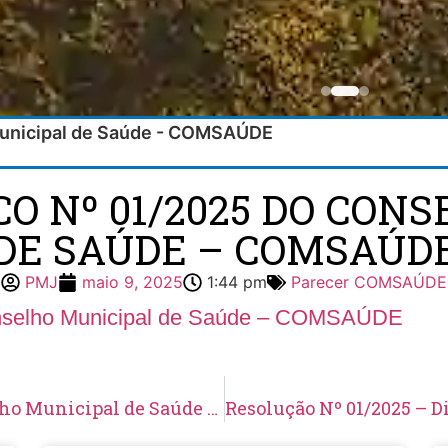
Municipal de Saúde - COMSAÚDE
O Nº 01/2025 DO CON
DE SAÚDE – COMSAÚD
PMJ
maio 9, 2025
1:44 pm
Parecer COMSAÚDE
onselho Municipal de Saúde – COMSAÚDE
Ata nº 232 da Plenária de 18/03/2025 do Conselho Municipal de Saúde – COMSAÚDE