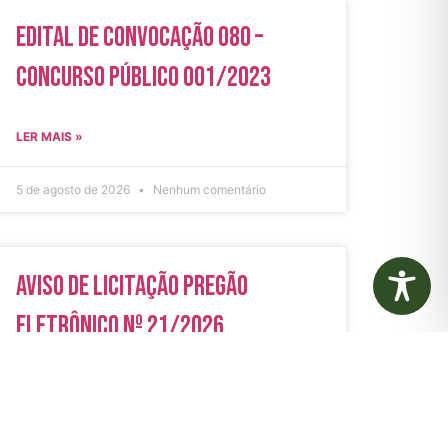
Edital de Convocação 080 –
Concurso Público 001/2023
LER MAIS »
5 de agosto de 2026
Nenhum comentário
Aviso de Licitação Pregão
Eletrônico Nº 21/2026
LER MAIS »
31 de julho de 2026
Nenhum comentário