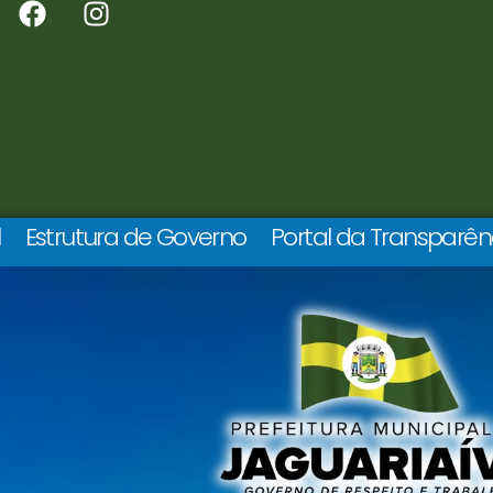
l
Estrutura de Governo
Portal da Transparên