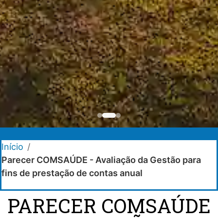
Início
/
Parecer COMSAÚDE - Avaliação da Gestão para
fins de prestação de contas anual
PARECER COMSAÚDE