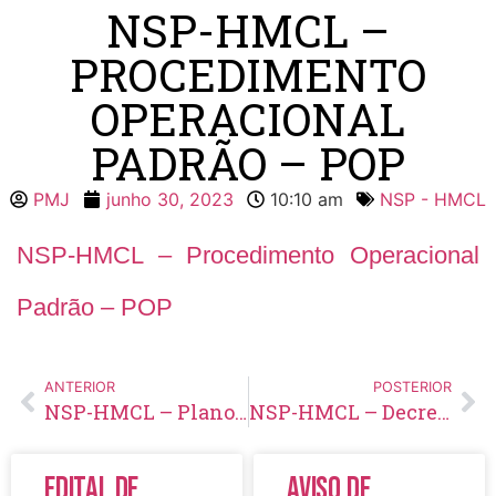
NSP-HMCL –
PROCEDIMENTO
OPERACIONAL
PADRÃO – POP
PMJ
junho 30, 2023
10:10 am
NSP - HMCL
NSP-HMCL – Procedimento Operacional
Padrão – POP
ANTERIOR
POSTERIOR
NSP-HMCL – Plano de Segurança do Paciente
NSP-HMCL – Decreto Nº 664/2022 – Nomeia Núcelo de Segurança do Paciente – HMCL
Edital de
Aviso de