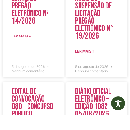
Pregão
Suspensão de
Eletrônico Nº
Licitação
14/2026
Pregão
Eletrônico N°
19/2026
LER MAIS »
LER MAIS »
5 de agosto de 2026
5 de agosto de 2026
Nenhum comentário
Nenhum comentário
Edital de
Diário Oficial
Convocação
Eletrônico –
080 – Concurso
Edição 1082 –
Público
05/08/2026
001/2023
LER MAIS »