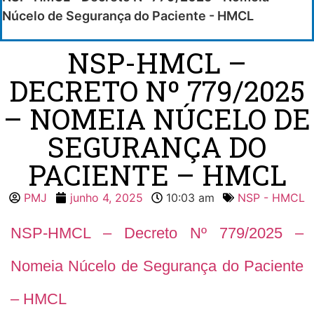
Núcelo de Segurança do Paciente - HMCL
NSP-HMCL –
DECRETO Nº 779/2025
– NOMEIA NÚCELO DE
SEGURANÇA DO
PACIENTE – HMCL
PMJ
junho 4, 2025
10:03 am
NSP - HMCL
NSP-HMCL – Decreto Nº 779/2025 –
Nomeia Núcelo de Segurança do Paciente
– HMCL