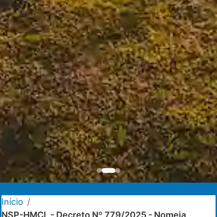
Início
/
NSP-HMCL - Decreto Nº 779/2025 - Nomeia