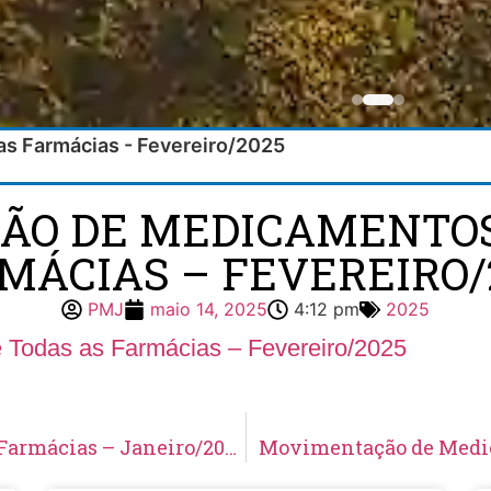
s Farmácias - Fevereiro/2025
O DE MEDICAMENTOS
MÁCIAS – FEVEREIRO/
PMJ
maio 14, 2025
4:12 pm
2025
Todas as Farmácias – Fevereiro/2025
Movimentação de Medicamentos de Todas as Farmácias – Janeiro/2025
Movimentação de Medic