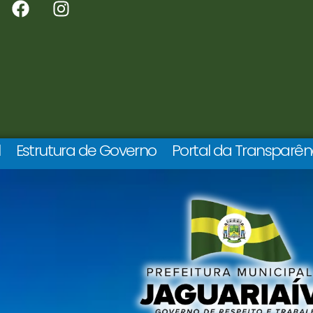
l
Estrutura de Governo
Portal da Transparên