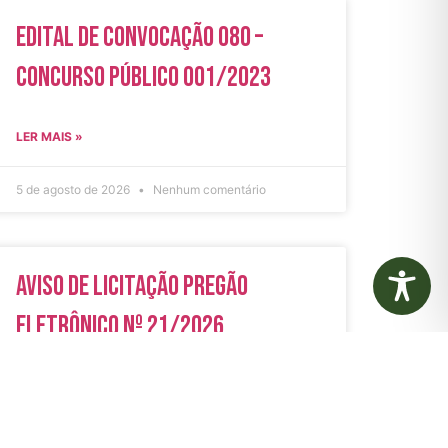
Edital de Convocação 080 –
Concurso Público 001/2023
LER MAIS »
5 de agosto de 2026
Nenhum comentário
Aviso de Licitação Pregão
Eletrônico Nº 21/2026
LER MAIS »
31 de julho de 2026
Nenhum comentário