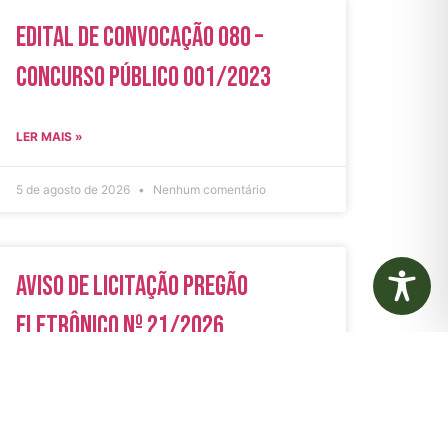
Edital de Convocação 080 –
Concurso Público 001/2023
LER MAIS »
5 de agosto de 2026
Nenhum comentário
Aviso de Licitação Pregão
Eletrônico Nº 21/2026
LER MAIS »
31 de julho de 2026
Nenhum comentário