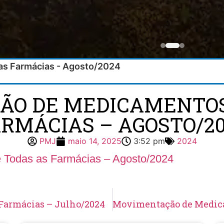
s Farmácias - Agosto/2024
O DE MEDICAMENTOS
RMÁCIAS – AGOSTO/2
PMJ
maio 14, 2025
3:52 pm
2024
 Todas as Farmácias – Agosto/2024
Farmácias – Julho/2024