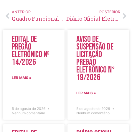
ANTERIOR
POSTERIOR
Quadro Funcional da Secretaria Municipal de Saúde – SEMUS Fevereiro/2026
Diário Oficial Eletrônico – Edição 1010 – 30/01/2026
Edital de
Aviso de
Pregão
Suspensão de
Eletrônico Nº
Licitação
14/2026
Pregão
Eletrônico N°
19/2026
LER MAIS »
LER MAIS »
5 de agosto de 2026
5 de agosto de 2026
Nenhum comentário
Nenhum comentário