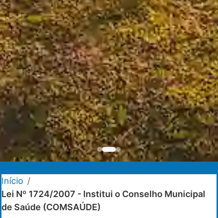
Início
/
Lei Nº 1724/2007 - Institui o Conselho Municipal
de Saúde (COMSAÚDE)