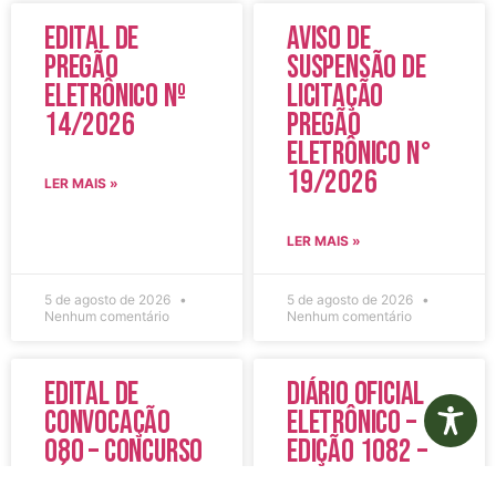
Edital de
Aviso de
Pregão
Suspensão de
Eletrônico Nº
Licitação
14/2026
Pregão
Eletrônico N°
19/2026
LER MAIS »
LER MAIS »
5 de agosto de 2026
5 de agosto de 2026
Nenhum comentário
Nenhum comentário
Edital de
Diário Oficial
Convocação
Eletrônico –
080 – Concurso
Edição 1082 –
Público
05/08/2026