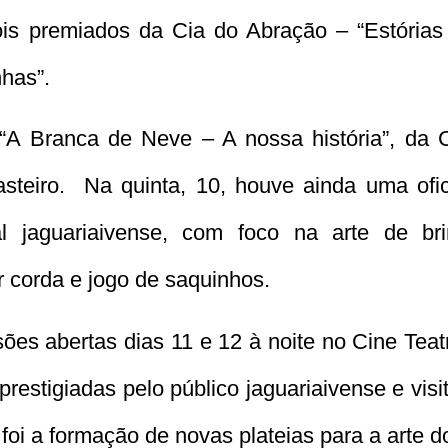
s premiados da Cia do Abração – “Estórias 
nhas”.
A Branca de Neve – A nossa história”, da 
steiro. Na quinta, 10, houve ainda uma ofici
l jaguariaivense, com foco na arte de bri
r corda e jogo de saquinhos.
ões abertas dias 11 e 12 à noite no Cine Tea
prestigiadas pelo público jaguariaivense e vis
 foi a formação de novas plateias para a arte do