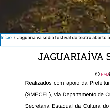
Início
/
Jaguariaíva sedia festival de teatro aberto
JAGUARIAÍVA 
PMJ
Realizados com apoio da Prefeitur
(SMECEL), via Departamento de Cul
Secretaria Estadual da Cultura do