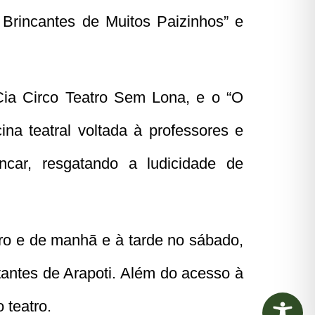
Brincantes de Muitos Paizinhos” e
Cia Circo Teatro Sem Lona, e o “O
na teatral voltada à professores e
ncar, resgatando a ludicidade de
tro e de manhã e à tarde no sábado,
itantes de Arapoti. Além do acesso à
 teatro.