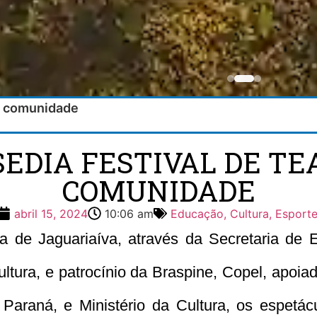
 à comunidade
SEDIA FESTIVAL DE TE
COMUNIDADE
abril 15, 2024
10:06 am
Educação, Cultura, Esporte
a de Jaguariaíva, através da Secretaria de 
tura, e patrocínio da Braspine, Copel, apoiad
 Paraná, e Ministério da Cultura, os espetá