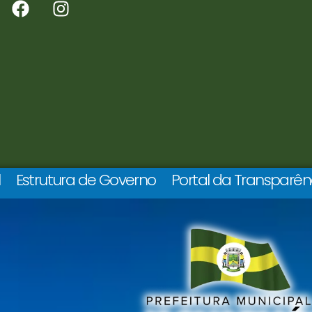
l
Estrutura de Governo
Portal da Transparên