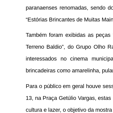
paranaenses renomadas, sendo doi
“Estórias Brincantes de Muitas Mai
Também foram exibidas as peças “
Terreno Baldio”, do Grupo Olho Ra
interessados no cinema municipa
brincadeiras como amarelinha, pula
Para o público em geral houve sess
13, na Praça Getúlio Vargas, estas 
cultura e lazer, o objetivo da mostra