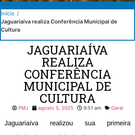
Início
/
Jaguariaíva realiza Conferência Municipal de
Cultura
JAGUARIAÍVA
REALIZA
CONFERÊNCIA
MUNICIPAL DE
CULTURA
PMJ
agosto 5, 2025
9:51 am
Geral
Jaguariaíva realizou sua primeira