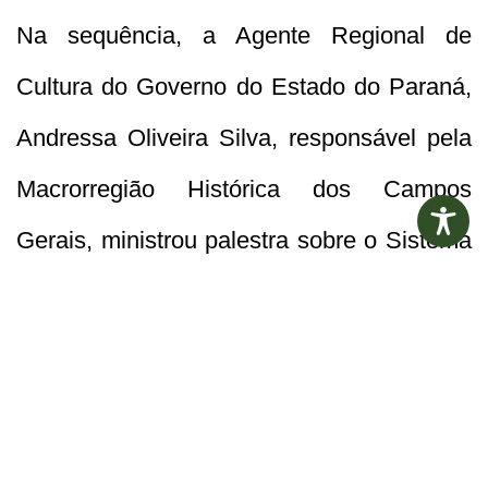
Na sequência, a Agente Regional de
Cultura do Governo do Estado do Paraná,
Andressa Oliveira Silva, responsável pela
Macrorregião Histórica dos Campos
Gerais, ministrou palestra sobre o Sistema
Municipal de Cultura. Depois houve
discussões em grupo, envolvendo
representantes do poder público e da
sociedade civil, para a definição das