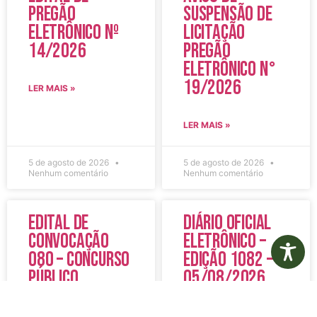
Pregão
Suspensão de
Eletrônico Nº
Licitação
14/2026
Pregão
Eletrônico N°
19/2026
LER MAIS »
LER MAIS »
5 de agosto de 2026
5 de agosto de 2026
Nenhum comentário
Nenhum comentário
Edital de
Diário Oficial
Convocação
Eletrônico –
080 – Concurso
Edição 1082 –
Público
05/08/2026
001/2023
LER MAIS »