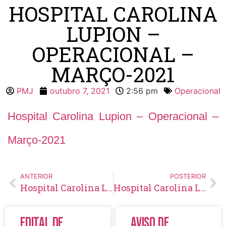
HOSPITAL CAROLINA
LUPION –
OPERACIONAL –
MARÇO-2021
PMJ
outubro 7, 2021
2:56 pm
Operacional
Hospital Carolina Lupion – Operacional –
Março-2021
ANTERIOR
POSTERIOR
Hospital Carolina Lupion – Operacional – Fevereiro-2021
Hospital Carolina Lupion – Operacional – Abril-2021
Edital de
Aviso de