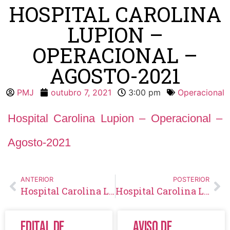
HOSPITAL CAROLINA
LUPION –
OPERACIONAL –
AGOSTO-2021
PMJ
outubro 7, 2021
3:00 pm
Operacional
Hospital Carolina Lupion – Operacional –
Agosto-2021
ANTERIOR
POSTERIOR
Hospital Carolina Lupion – Operacional – Julho-2021
Hospital Carolina Lupion – Operacional – Setembro-2021
Edital de
Aviso de