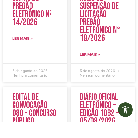
Pregão
Suspensão de
Eletrônico Nº
Licitação
14/2026
Pregão
Eletrônico N°
19/2026
LER MAIS »
LER MAIS »
5 de agosto de 2026
5 de agosto de 2026
Nenhum comentário
Nenhum comentário
Edital de
Diário Oficial
Convocação
Eletrônico –
080 – Concurso
Edição 1082 –
Público
05/08/2026
001/2023
LER MAIS »