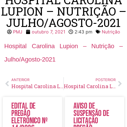
LUPION – NUTRIÇÃO –
JULHO/AGOSTO-2021
PMJ
outubro 7, 2021
2:43 pm
Nutrição
Hospital Carolina Lupion – Nutrição –
Julho/Agosto-2021
ANTERIOR
POSTERIOR
Hospital Carolina Lupion – Nutrição – Junho/Julho-2021
Hospital Carolina Lupion – Operacional – Janeiro-2021
Edital de
Aviso de
Pregão
Suspensão de
Eletrônico Nº
Licitação