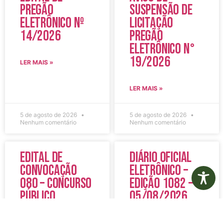
Pregão
Suspensão de
Eletrônico Nº
Licitação
14/2026
Pregão
Eletrônico N°
19/2026
LER MAIS »
LER MAIS »
5 de agosto de 2026
5 de agosto de 2026
Nenhum comentário
Nenhum comentário
Edital de
Diário Oficial
Convocação
Eletrônico –
080 – Concurso
Edição 1082 –
Público
05/08/2026
001/2023
LER MAIS »