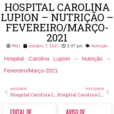
HOSPITAL CAROLINA
LUPION – NUTRIÇÃO –
FEVEREIRO/MARÇO-
2021
PMJ
outubro 7, 2021
2:37 pm
Nutrição
Hospital Carolina Lupion – Nutrição –
Fevereiro/Março-2021
ANTERIOR
POSTERIOR
Hospital Carolina Lupion – Nutrição – Janeiro/Fevereiro-2021
Hospital Carolina Lupion – Nutrição – Março/Abril-2021
Edital de
Aviso de