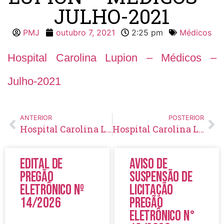
JULHO-2021
PMJ
outubro 7, 2021
2:25 pm
Médicos
Hospital Carolina Lupion – Médicos –
Julho-2021
ANTERIOR
POSTERIOR
Hospital Carolina Lupion – Médicos – Junho-2021
Hospital Carolina Lupion – Médicos – Agosto-2021
Edital de
Aviso de
Pregão
Suspensão de
Eletrônico Nº
Licitação
14/2026
Pregão
Eletrônico N°