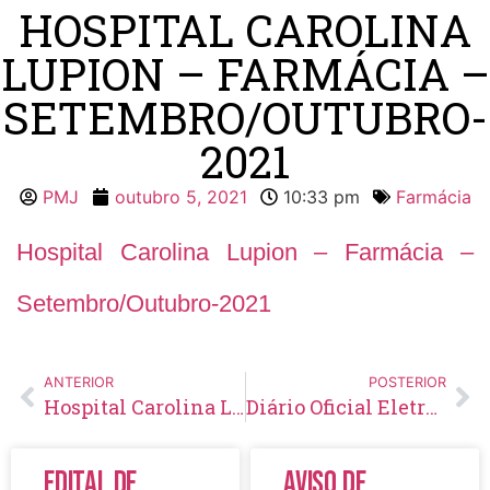
HOSPITAL CAROLINA
LUPION – FARMÁCIA –
SETEMBRO/OUTUBRO-
2021
PMJ
outubro 5, 2021
10:33 pm
Farmácia
Hospital Carolina Lupion – Farmácia –
Setembro/Outubro-2021
ANTERIOR
POSTERIOR
Hospital Carolina Lupion – Farmácia – Agosto/Setembro-2021
Diário Oficial Eletrônico – Edição 490 – 06/10/2021
Edital de
Aviso de