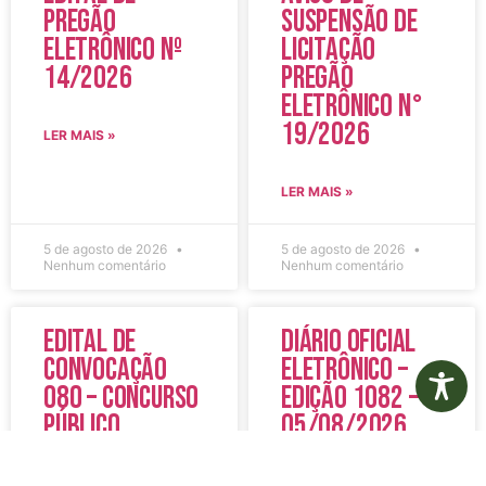
Pregão
Suspensão de
Eletrônico Nº
Licitação
14/2026
Pregão
Eletrônico N°
19/2026
LER MAIS »
LER MAIS »
5 de agosto de 2026
5 de agosto de 2026
Nenhum comentário
Nenhum comentário
Edital de
Diário Oficial
Convocação
Eletrônico –
080 – Concurso
Edição 1082 –
Público
05/08/2026
001/2023
LER MAIS »