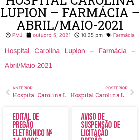
LUPION – FARMÁCIA –
ABRIL/MAIO-2021
PMJ
outubro 5, 2021
10:25 pm
Farmácia
Hospital Carolina Lupion – Farmácia –
Abril/Maio-2021
ANTERIOR
POSTERIOR
Hospital Carolina Lupion – Farmácia – Março/Abril-2021
Hospital Carolina Lupion – Farmácia – Maio/Junho-2021
Edital de
Aviso de
Pregão
Suspensão de
Eletrônico Nº
Licitação