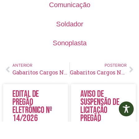
Comunicação
Soldador
Sonoplasta
ANTERIOR
POSTERIOR
Gabaritos Cargos Nível Fundamental
Gabaritos Cargos Nível Técnico
Edital de
Aviso de
Pregão
Suspensão de
Eletrônico Nº
Licitação
14/2026
Pregão
Eletrônico N°
19/2026
LER MAIS »