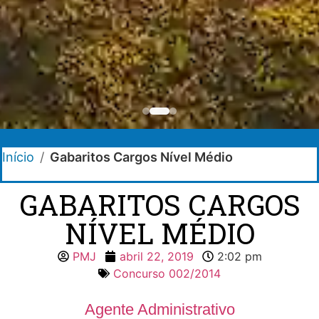
Início
/
Gabaritos Cargos Nível Médio
GABARITOS CARGOS
NÍVEL MÉDIO
PMJ
abril 22, 2019
2:02 pm
Concurso 002/2014
Agente Administrativo