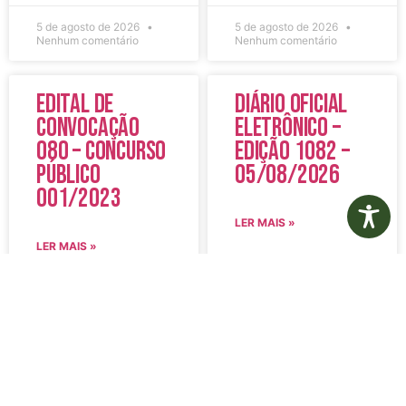
5 de agosto de 2026
5 de agosto de 2026
Nenhum comentário
Nenhum comentário
Edital de
Diário Oficial
Convocação
Eletrônico –
080 – Concurso
Edição 1082 –
Público
05/08/2026
001/2023
LER MAIS »
LER MAIS »
5 de agosto de 2026
5 de agosto de 2026
Nenhum comentário
Nenhum comentário
Aviso de
Aviso de
Licitação
Licitação