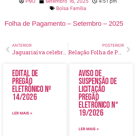
PMJ
setembro 16, 2025
4:51 pm
Bolsa Família
Folha de Pagamento – Setembro – 2025
ANTERIOR
POSTERIOR
Jaguariaíva celebrou 202 anos com programação cívica, cultural e de valorização da comunidade
Relação Folha de Pagamento BPC Agosto/2025
Edital de
Aviso de
Pregão
Suspensão de
Eletrônico Nº
Licitação
14/2026
Pregão
Eletrônico N°
19/2026
LER MAIS »
LER MAIS »