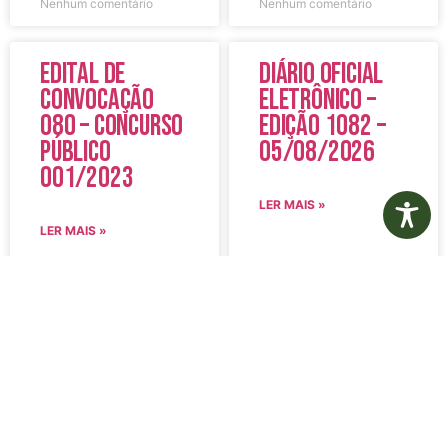
Nenhum comentário
Nenhum comentário
Edital de
Diário Oficial
Convocação
Eletrônico –
080 – Concurso
Edição 1082 –
Público
05/08/2026
001/2023
LER MAIS »
LER MAIS »
5 de agosto de 2026
5 de agosto de 2026
Nenhum comentário
Nenhum comentário
Aviso de
Aviso de
Licitação
Licitação
Pregão
Pregão
Eletrônico Nº
Eletrônico Nº