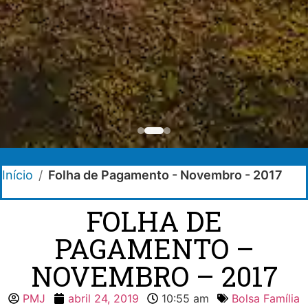
Início
/
Folha de Pagamento - Novembro - 2017
FOLHA DE
PAGAMENTO –
NOVEMBRO – 2017
PMJ
abril 24, 2019
10:55 am
Bolsa Família