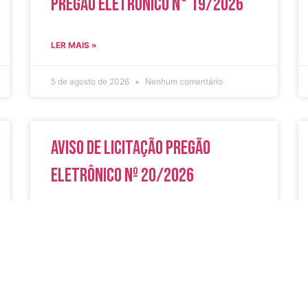
Pregão Eletrônico N° 19/2026
LER MAIS »
5 de agosto de 2026
Nenhum comentário
Aviso de Licitação Pregão
Eletrônico Nº 20/2026
LER MAIS »
31 de julho de 2026
Nenhum comentário
do
Secreta
Serviços