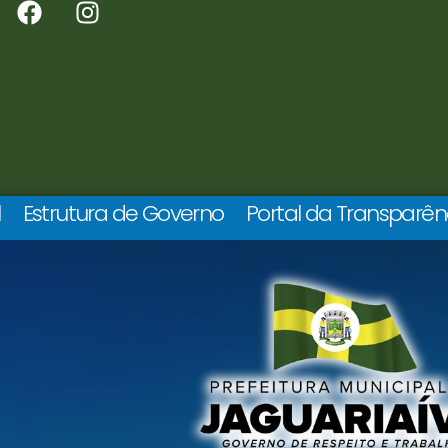
l
Estrutura de Governo
Portal da Transparên