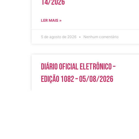
14/2026
LER MAIS »
5 de agosto de 2026
Nenhum comentário
Diário Oficial Eletrônico –
Edição 1082 – 05/08/2026
LER MAIS »
5 de agosto de 2026
Nenhum comentário
Acesso Rápi