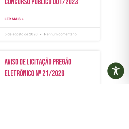
Concurso Público 001/2023
LER MAIS »
5 de agosto de 2026
Nenhum comentário
Aviso de Licitação Pregão
Eletrônico Nº 21/2026
LER MAIS »
31 de julho de 2026
Nenhum comentário
rias
Autarquias