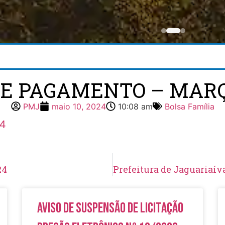
E PAGAMENTO – MARÇ
PMJ
maio 10, 2024
10:08 am
Bolsa Família
24
24
Aviso de Suspensão de Licitação