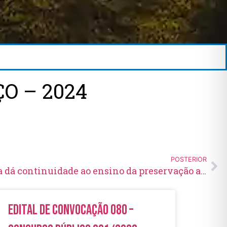
O – 2024
POSTERIOR
Prefeitura de Jaguariaíva dá continuidade ao ensino da preservação ambiental para as crianças
Edital de Convocação 080 –