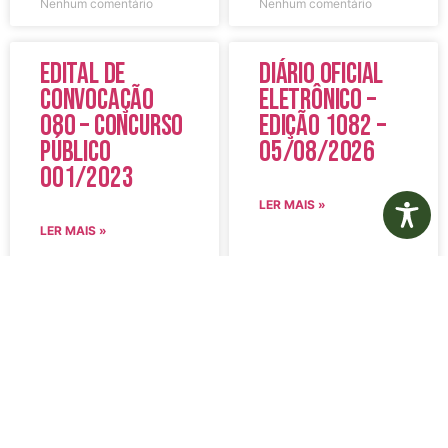
Nenhum comentário
Nenhum comentário
Edital de
Diário Oficial
Convocação
Eletrônico –
080 – Concurso
Edição 1082 –
Público
05/08/2026
001/2023
LER MAIS »
LER MAIS »
5 de agosto de 2026
5 de agosto de 2026
Nenhum comentário
Nenhum comentário
Aviso de
Aviso de
Licitação
Licitação
Pregão
Pregão
Eletrônico Nº
Eletrônico Nº