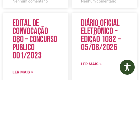
Nenhum comentário
Nenhum comentário
Edital de
Diário Oficial
Convocação
Eletrônico –
080 – Concurso
Edição 1082 –
Público
05/08/2026
001/2023
LER MAIS »
LER MAIS »
5 de agosto de 2026
5 de agosto de 2026
Nenhum comentário
Nenhum comentário
Aviso de
Aviso de
Licitação
Licitação
Pregão
Pregão
Eletrônico Nº
Eletrônico Nº