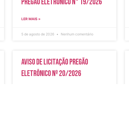
Pregão Eletrônico N° 19/2026
LER MAIS »
5 de agosto de 2026
Nenhum comentário
Aviso de Licitação Pregão
Eletrônico Nº 20/2026
LER MAIS »
31 de julho de 2026
Nenhum comentário
do
Secreta
Serviços