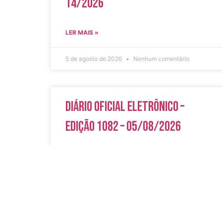
14/2026
LER MAIS »
5 de agosto de 2026
Nenhum comentário
Diário Oficial Eletrônico –
Edição 1082 – 05/08/2026
LER MAIS »
5 de agosto de 2026
Nenhum comentário
Acesso Rápi