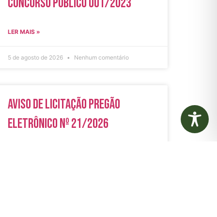
Concurso Público 001/2023
LER MAIS »
5 de agosto de 2026
Nenhum comentário
Aviso de Licitação Pregão
Eletrônico Nº 21/2026
LER MAIS »
31 de julho de 2026
Nenhum comentário
rias
Autarquias