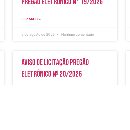
Pregão Eletrônico N° 19/2026
LER MAIS »
5 de agosto de 2026
Nenhum comentário
Aviso de Licitação Pregão
Eletrônico Nº 20/2026
LER MAIS »
31 de julho de 2026
Nenhum comentário
do
Secreta
Serviços