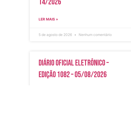
14/2026
LER MAIS »
5 de agosto de 2026
Nenhum comentário
Diário Oficial Eletrônico –
Edição 1082 – 05/08/2026
LER MAIS »
5 de agosto de 2026
Nenhum comentário
Acesso Rápi