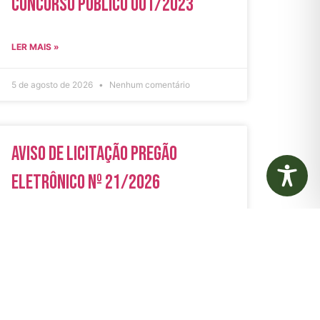
Concurso Público 001/2023
LER MAIS »
5 de agosto de 2026
Nenhum comentário
Aviso de Licitação Pregão
Eletrônico Nº 21/2026
LER MAIS »
31 de julho de 2026
Nenhum comentário
rias
Autarquias