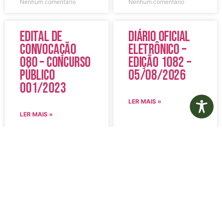
Nenhum comentário
Nenhum comentário
Edital de
Diário Oficial
Convocação
Eletrônico –
080 – Concurso
Edição 1082 –
Público
05/08/2026
001/2023
LER MAIS »
LER MAIS »
5 de agosto de 2026
5 de agosto de 2026
Nenhum comentário
Nenhum comentário
Aviso de
Aviso de
Licitação
Licitação
Pregão
Pregão
Eletrônico Nº
Eletrônico Nº