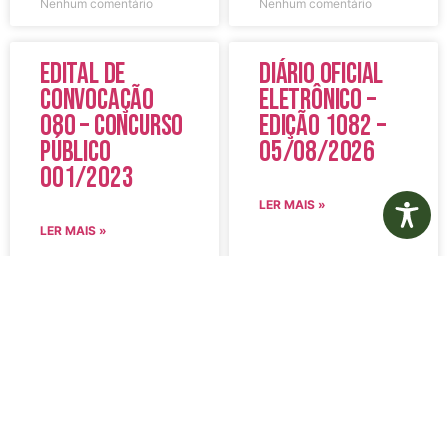
Nenhum comentário
Nenhum comentário
Edital de
Diário Oficial
Convocação
Eletrônico –
080 – Concurso
Edição 1082 –
Público
05/08/2026
001/2023
LER MAIS »
LER MAIS »
5 de agosto de 2026
5 de agosto de 2026
Nenhum comentário
Nenhum comentário
Aviso de
Aviso de
Licitação
Licitação
Pregão
Pregão
Eletrônico Nº
Eletrônico Nº