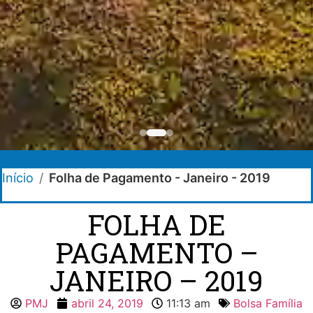
Início
/
Folha de Pagamento - Janeiro - 2019
FOLHA DE
PAGAMENTO –
JANEIRO – 2019
PMJ
abril 24, 2019
11:13 am
Bolsa Família