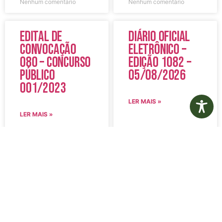
Nenhum comentário
Nenhum comentário
Edital de
Diário Oficial
Convocação
Eletrônico –
080 – Concurso
Edição 1082 –
Público
05/08/2026
001/2023
LER MAIS »
LER MAIS »
5 de agosto de 2026
5 de agosto de 2026
Nenhum comentário
Nenhum comentário
Aviso de
Aviso de
Licitação
Licitação
Pregão
Pregão
Eletrônico Nº
Eletrônico Nº