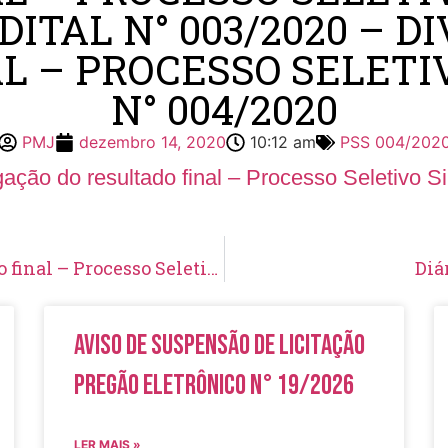
EDITAL N° 003/2020 – 
L – PROCESSO SELETI
N° 004/2020
PMJ
dezembro 14, 2020
10:12 am
PSS 004/202
gação do resultado final – Processo Seletivo S
Edital N° 004/2020 – Homologação do resultado final – Processo Seletivo Simplificado N° 004/2020
Diá
Aviso de Suspensão de Licitação
Pregão Eletrônico N° 19/2026
LER MAIS »