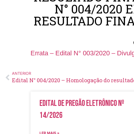
N° 004/2020 
RESULTADO FINA
Errata – Edital N° 003/2020 – Divul
ANTERIOR
Edital de Pregão Eletrônico Nº
14/2026
LER MAIS »