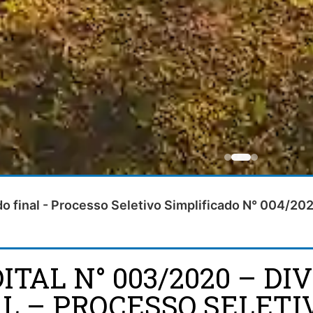
ado final - Processo Seletivo Simplificado N° 004/20
ITAL N° 003/2020 – D
L – PROCESSO SELETI