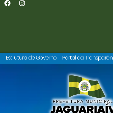
l
Estrutura de Governo
Portal da Transparên