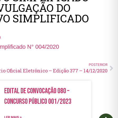
DIVULGAÇÃO DO
VO SIMPLIFICADO
0
implificado N° 004/2020
POSTERIOR
rio Oficial Eletrônico – Edição 377 – 14/12/2020
Edital de Convocação 080 –
Concurso Público 001/2023
LER MAIS »