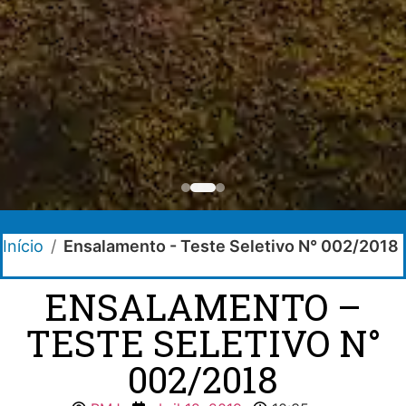
Início
/
Ensalamento - Teste Seletivo N° 002/2018
ENSALAMENTO –
TESTE SELETIVO N°
002/2018