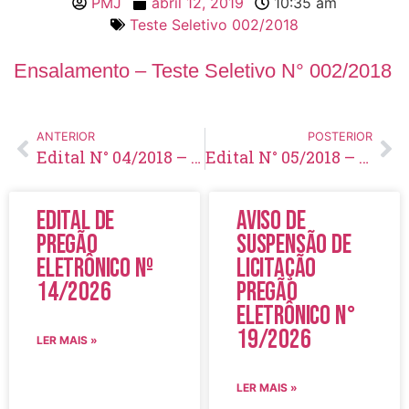
PMJ
abril 12, 2019
10:35 am
Teste Seletivo 002/2018
Ensalamento – Teste Seletivo N° 002/2018
ANTERIOR
POSTERIOR
Edital N° 04/2018 – Homologação das inscrições – Teste Seletivo N° 002/2018
Edital N° 05/2018 – Complementação à homologação das inscrições – Teste Seletivo N° 002/2018
Edital de
Aviso de
Pregão
Suspensão de
Eletrônico Nº
Licitação
14/2026
Pregão
Eletrônico N°
19/2026
LER MAIS »
LER MAIS »