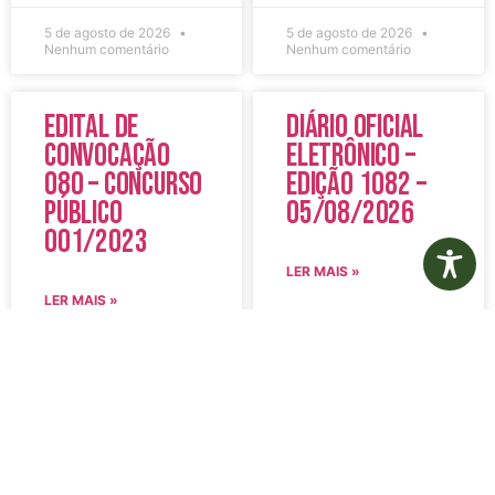
5 de agosto de 2026
5 de agosto de 2026
Nenhum comentário
Nenhum comentário
Edital de
Diário Oficial
Convocação
Eletrônico –
080 – Concurso
Edição 1082 –
Público
05/08/2026
001/2023
LER MAIS »
LER MAIS »
5 de agosto de 2026
5 de agosto de 2026
Nenhum comentário
Nenhum comentário
Aviso de
Aviso de
Licitação
Licitação