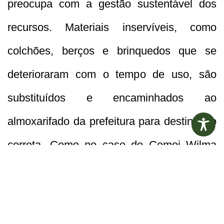
preocupa com a gestão sustentável dos
recursos. Materiais inservíveis, como
colchões, berços e brinquedos que se
deterioraram com o tempo de uso, são
substituídos e encaminhados ao
almoxarifado da prefeitura para destinação
correta. Como no caso do Cemei Wilma
Simon Farias, alvo recente de fake news. A
unidade reuniu num depósito seus
materiais inservíveis para encaminhamento