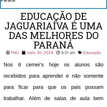
Paraná
EDUCAÇÃO DE
JAGUARIAÍVA É UMA
DAS MELHORES DO
PARANÁ
PMJ
maio 30, 2024
9:31 am
Educação
Nos 6 cemei’s hoje os alunos são
recebidos para aprender e não somente
para ficar para que os pais possam
trabalhar. Além de salas de aula bem