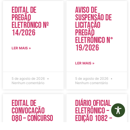
Edital de
Aviso de
Pregão
Suspensão de
Eletrônico Nº
Licitação
14/2026
Pregão
Eletrônico N°
19/2026
LER MAIS »
LER MAIS »
5 de agosto de 2026
5 de agosto de 2026
Nenhum comentário
Nenhum comentário
Edital de
Diário Oficial
Convocação
Eletrônico –
080 – Concurso
Edição 1082 –
Público
05/08/2026