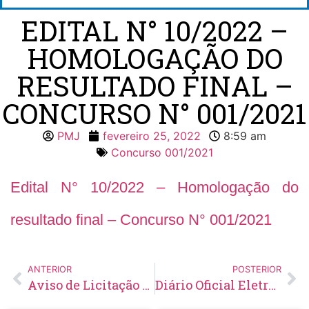
EDITAL N° 10/2022 –
HOMOLOGAÇÃO DO
RESULTADO FINAL –
CONCURSO N° 001/2021
PMJ
fevereiro 25, 2022
8:59 am
Concurso 001/2021
Edital N° 10/2022 – Homologação do
resultado final – Concurso N° 001/2021
ANTERIOR
POSTERIOR
Aviso de Licitação Pregão Eletrônico Nº 21/2022
Diário Oficial Eletrônico – Edição 537 – 25/02/2022