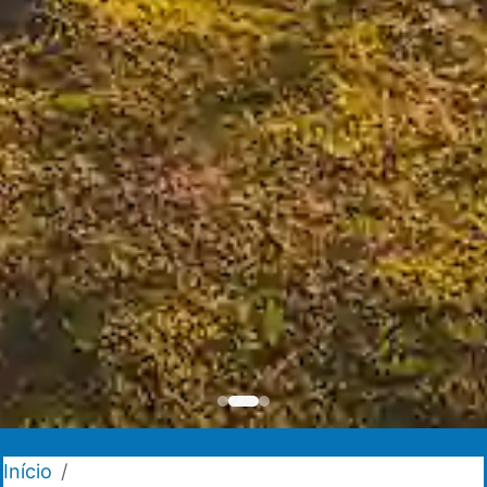
Início
/