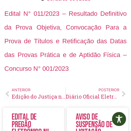
Edital N° 011/2023 – Resultado Definitivo
da Prova Objetiva, Convocação Para a
Prova de Títulos e Retificação das Datas
das Provas Prática e de Aptidão Física –
Concurso N° 001/2023
ANTERIOR
POSTERIOR
Edição do Justiça no Bairro em Jaguariaíva encerra com casamento coletivo de 91 casais e centenas de atendimentos de cidadania à população
Diário Oficial Eletrônico – Edição 717 – 05/09/2023
Edital de
Aviso de
Pregão
Suspensão de