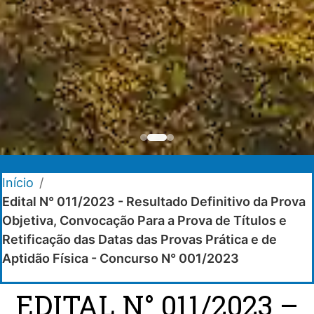
Início
/
Edital N° 011/2023 - Resultado Definitivo da Prova
Objetiva, Convocação Para a Prova de Títulos e
Retificação das Datas das Provas Prática e de
Aptidão Física - Concurso N° 001/2023
EDITAL N° 011/2023 –