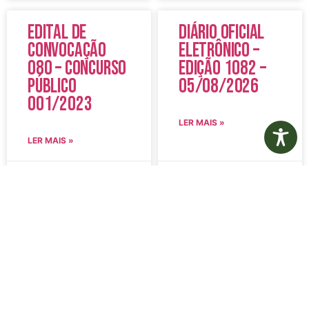
Edital de
Diário Oficial
Convocação
Eletrônico –
080 – Concurso
Edição 1082 –
Público
05/08/2026
001/2023
LER MAIS »
LER MAIS »
5 de agosto de 2026
5 de agosto de 2026
Nenhum comentário
Nenhum comentário
Aviso de
Aviso de
Licitação
Licitação
Pregão
Pregão
Eletrônico Nº
Eletrônico Nº
20/2026
21/2026