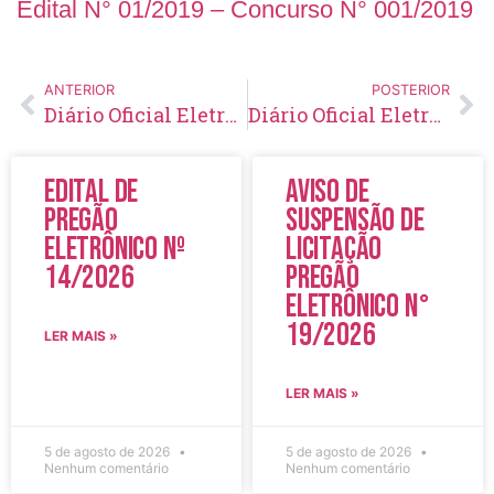
Edital N° 01/2019 – Concurso N° 001/2019
ANTERIOR
POSTERIOR
Diário Oficial Eletrônico – Edição 221 – 20/09/2019
Diário Oficial Eletrônico – Edição 222 – 25/09/2019
Edital de
Aviso de
Pregão
Suspensão de
Eletrônico Nº
Licitação
14/2026
Pregão
Eletrônico N°
19/2026
LER MAIS »
LER MAIS »
5 de agosto de 2026
5 de agosto de 2026
Nenhum comentário
Nenhum comentário