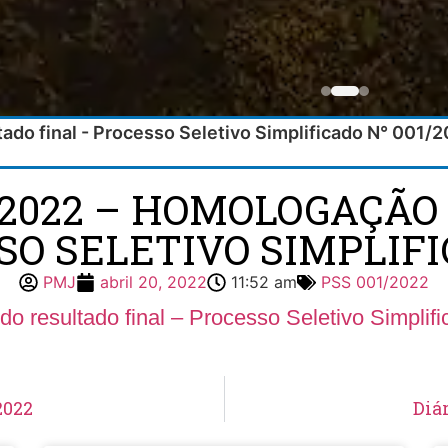
ado final - Processo Seletivo Simplificado N° 001/
7/2022 – HOMOLOGAÇÃO
SO SELETIVO SIMPLIFIC
PMJ
abril 20, 2022
11:52 am
PSS 001/2022
o resultado final – Processo Seletivo Simplif
2022
Diár