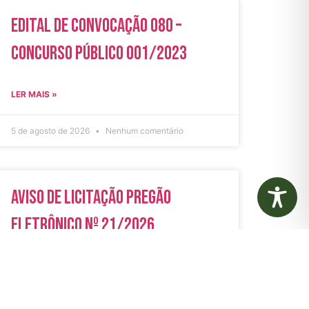
Edital de Convocação 080 –
Concurso Público 001/2023
LER MAIS »
5 de agosto de 2026
Nenhum comentário
Aviso de Licitação Pregão
Eletrônico Nº 21/2026
LER MAIS »
31 de julho de 2026
Nenhum comentário