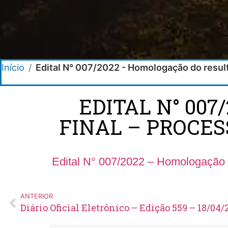
Início
/
Edital N° 007/2022 - Homologação do result
EDITAL N° 00
FINAL – PROCES
Edital N° 007/2022 – Homologação d
ANTERIOR
Diário Oficial Eletrônico – Edição 559 – 18/04/