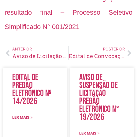
resultado final – Processo Seletivo
Simplificado N° 001/2021
ANTERIOR
POSTERIOR
Aviso de Licitação Inexigibilidade de Chamamento Público Nº 01/2021
Edital de Convocação 001 – Processo Seletivo Simplificado 001/2021
Edital de
Aviso de
Pregão
Suspensão de
Eletrônico Nº
Licitação
14/2026
Pregão
Eletrônico N°
19/2026
LER MAIS »
LER MAIS »