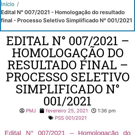
Início
/
Edital N° 007/2021 - Homologação do resultado
final - Processo Seletivo Simplificado N° 001/2021
EDITAL N° 007/2021 –
HOMOLOGAÇÃO DO
RESULTADO FINAL –
PROCESSO SELETIVO
SIMPLIFICADO N°
001/2021
PMJ
fevereiro 25, 2021
1:36 pm
PSS 001/2021
Edital N° 007/2021 – Homologação do