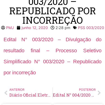
003/2020 –
REPUBLICADO POR
INCORREÇÃO
PMJ
junho 12, 2020
2:28 pm
PSS 003/2020
Edital N° 003/2020 – Divulgação do
resultado final – Processo Seletivo
Simplificado N° 003/2020 – Republicado
por incorreção
ANTERIOR
POSTERIOR
Diário Oficial Eletrônico – Edição 301 – 12/06/2020
Edital N° 004/2020 – Homologação do resultado final – Processo Seletivo Simplificado N° 003/2020