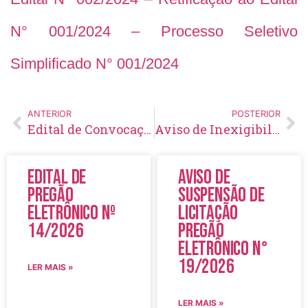
N° 001/2024 – Processo Seletivo
Simplificado N° 001/2024
ANTERIOR
POSTERIOR
Edital de Convocação 044 – Concurso Público 001/2021
Aviso de Inexigibilidade de Licitação Nº 12/2024
Edital de
Aviso de
Pregão
Suspensão de
Eletrônico Nº
Licitação
14/2026
Pregão
Eletrônico N°
19/2026
LER MAIS »
LER MAIS »