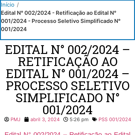
Início
/
Edital N° 002/2024 - Retificação ao Edital N°
001/2024 - Processo Seletivo Simplificado N°
001/2024
EDITAL N° 002/2024 –
RETIFICAÇÃO AO
EDITAL N° 001/2024 –
PROCESSO SELETIVO
SIMPLIFICADO N°
001/2024
PMJ
abril 3, 2024
5:26 pm
PSS 001/2024
Edital N° 002/2024 – Retificação ao Edital