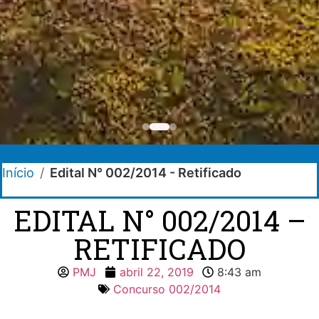
Início
/
Edital N° 002/2014 - Retificado
EDITAL N° 002/2014 –
RETIFICADO
PMJ
abril 22, 2019
8:43 am
Concurso 002/2014