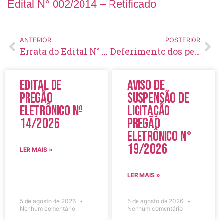
Edital N° 002/2014 – Retificado
ANTERIOR
POSTERIOR
Errata do Edital N° 002/2014
Deferimento dos pedidos de isenção da taxa de inscrição
Edital de
Aviso de
Pregão
Suspensão de
Eletrônico Nº
Licitação
14/2026
Pregão
Eletrônico N°
19/2026
LER MAIS »
LER MAIS »
5 de agosto de 2026
5 de agosto de 2026
Nenhum comentário
Nenhum comentário