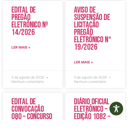
Edital de
Aviso de
Pregão
Suspensão de
Eletrônico Nº
Licitação
14/2026
Pregão
Eletrônico N°
19/2026
LER MAIS »
LER MAIS »
5 de agosto de 2026
5 de agosto de 2026
Nenhum comentário
Nenhum comentário
Edital de
Diário Oficial
Convocação
Eletrônico –
080 – Concurso
Edição 1082 –
Público
05/08/2026