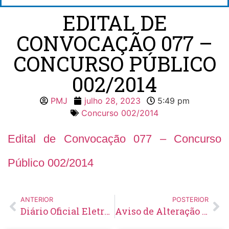
EDITAL DE
CONVOCAÇÃO 077 –
CONCURSO PÚBLICO
002/2014
PMJ
julho 28, 2023
5:49 pm
Concurso 002/2014
Edital de Convocação 077 – Concurso
Público 002/2014
ANTERIOR
POSTERIOR
Diário Oficial Eletrônico – Edição 705 – 26/07/2023
Aviso de Alteração de Licitação Pregão Eletrônico Nº 60/2023