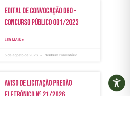
Edital de Convocação 080 –
Concurso Público 001/2023
LER MAIS »
5 de agosto de 2026
Nenhum comentário
Aviso de Licitação Pregão
Eletrônico Nº 21/2026
LER MAIS »
31 de julho de 2026
Nenhum comentário