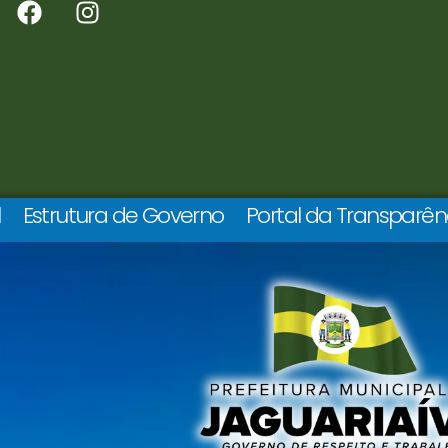
l
Estrutura de Governo
Portal da Transparên