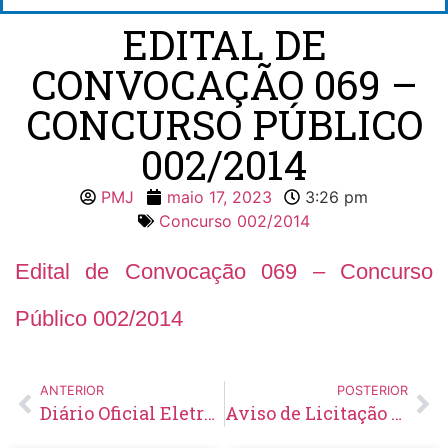
EDITAL DE
CONVOCAÇÃO 069 –
CONCURSO PÚBLICO
002/2014
PMJ
maio 17, 2023
3:26 pm
Concurso 002/2014
Edital de Convocação 069 – Concurso
Público 002/2014
ANTERIOR
POSTERIOR
Diário Oficial Eletrônico – Edição 681 – 17/05/2023
Aviso de Licitação Pregão Eletrônico Nº 36/2023