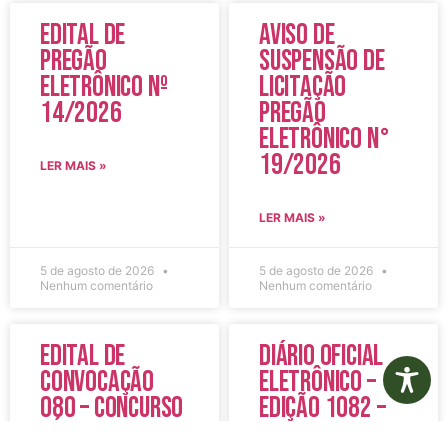
Edital de
Aviso de
Pregão
Suspensão de
Eletrônico Nº
Licitação
14/2026
Pregão
Eletrônico N°
19/2026
LER MAIS »
LER MAIS »
5 de agosto de 2026
5 de agosto de 2026
Nenhum comentário
Nenhum comentário
Edital de
Diário Oficial
Convocação
Eletrônico –
080 – Concurso
Edição 1082 –
Público
05/08/2026