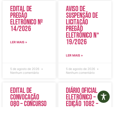
Edital de
Aviso de
Pregão
Suspensão de
Eletrônico Nº
Licitação
14/2026
Pregão
Eletrônico N°
19/2026
LER MAIS »
LER MAIS »
5 de agosto de 2026
5 de agosto de 2026
Nenhum comentário
Nenhum comentário
Edital de
Diário Oficial
Convocação
Eletrônico –
080 – Concurso
Edição 1082 –
Público
05/08/2026