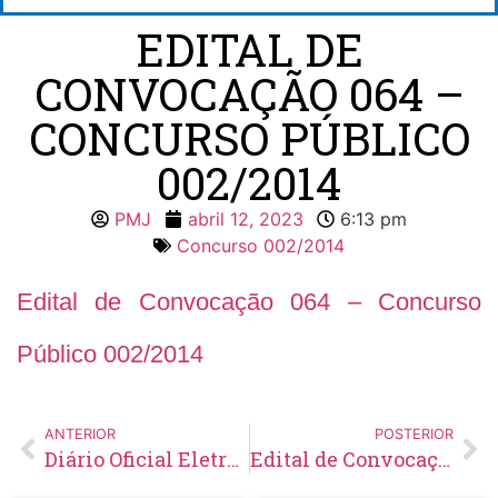
EDITAL DE
CONVOCAÇÃO 064 –
CONCURSO PÚBLICO
002/2014
PMJ
abril 12, 2023
6:13 pm
Concurso 002/2014
Edital de Convocação 064 – Concurso
Público 002/2014
ANTERIOR
POSTERIOR
Diário Oficial Eletrônico – Edição 671 – 12/04/2023
Edital de Convocação 025 – Processo Seletivo Simplificado 002/2022