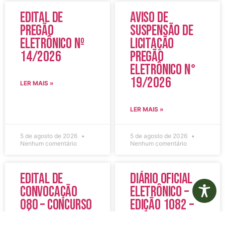
Edital de
Aviso de
Pregão
Suspensão de
Eletrônico Nº
Licitação
14/2026
Pregão
Eletrônico N°
19/2026
LER MAIS »
LER MAIS »
5 de agosto de 2026
5 de agosto de 2026
Nenhum comentário
Nenhum comentário
Edital de
Diário Oficial
Convocação
Eletrônico –
080 – Concurso
Edição 1082 –
Público
05/08/2026