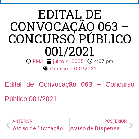
EDITAL DE
CONVOCAÇÃO 063 –
CONCURSO PÚBLICO
001/2021
PMJ
julho 4, 2025
4:07 pm
Concurso 001/2021
Edital de Convocação 063 – Concurso
Público 001/2021
ANTERIOR
POSTERIOR
Aviso de Licitação Concorrência Eletrônica N° 06/2025
Aviso de Dispensa de Licitação N° 28/2025